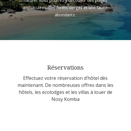
naturel. Vous pourrez y découvrir des plages
immaculées, des forêts vierges et une faune
abondante.
Réservations
Effectuez votre réservation d’hôtel dès
maintenant. De nombreuses offres dans les
hôtels, les ecolodges et les villas à louer de
Nosy Komba