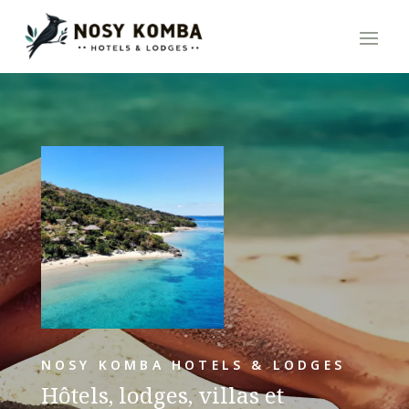
NOSY KOMBA HOTELS & LODGES
Hôtels, lodges, villas et