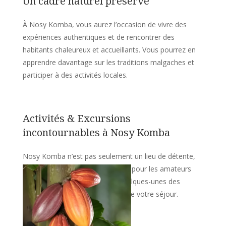
Un cadre naturel préservé
À Nosy Komba, vous aurez l’occasion de vivre des
expériences authentiques et de rencontrer des
habitants chaleureux et accueillants. Vous pourrez en
apprendre davantage sur les traditions malgaches et
participer à des activités locales.
Activités & Excursions
incontournables à Nosy Komba
Nosy Komba n’est pas seulement un lieu de détente,
c’est aussi une destination idéale pour les amateurs
d’aventure et de nature. Voici quelques-unes des
activités à ne pas manquer lors de votre séjour.