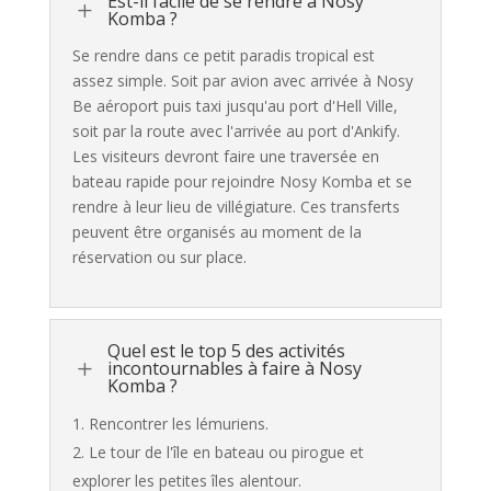
Est-il facile de se rendre à Nosy
L
Komba ?
Se rendre dans ce petit paradis tropical est
assez simple. Soit par avion avec arrivée à Nosy
Be aéroport puis taxi jusqu'au port d'Hell Ville,
soit par la route avec l'arrivée au port d'Ankify.
Les visiteurs devront faire une traversée en
bateau rapide pour rejoindre Nosy Komba et se
rendre à leur lieu de villégiature. Ces transferts
peuvent être organisés au moment de la
réservation ou sur place.
Quel est le top 5 des activités
L
incontournables à faire à Nosy
Komba ?
Rencontrer les lémuriens.
Le tour de l'île en bateau ou pirogue et
explorer les petites îles alentour.