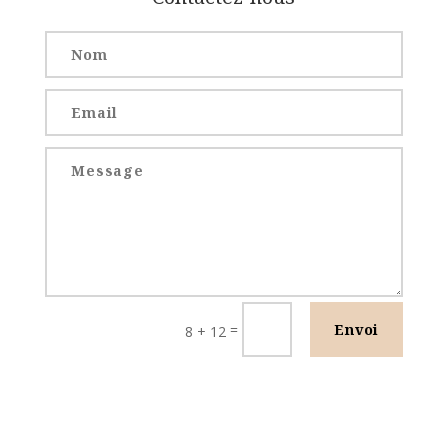
=
Envoi
8 + 12