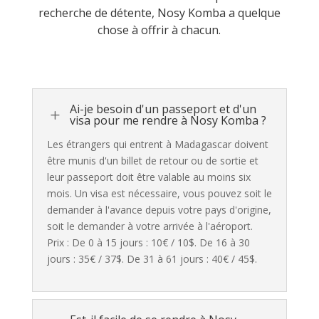
recherche de détente, Nosy Komba a quelque
chose à offrir à chacun.
Ai-je besoin d'un passeport et d'un
L
visa pour me rendre à Nosy Komba ?
Les étrangers qui entrent à Madagascar doivent
être munis d'un billet de retour ou de sortie et
leur passeport doit être valable au moins six
mois. Un visa est nécessaire, vous pouvez soit le
demander à l'avance depuis votre pays d'origine,
soit le demander à votre arrivée à l'aéroport.
Prix : De 0 à 15 jours : 10€ / 10$. De 16 à 30
jours : 35€ / 37$. De 31 à 61 jours : 40€ / 45$.