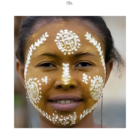
l’île.